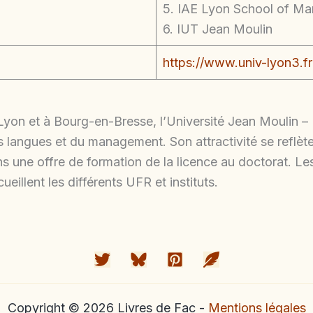
5. IAE Lyon School of M
6. IUT Jean Moulin
https://www.univ-lyon3.fr
Lyon et à Bourg-en-Bresse, l’Université Jean Moulin 
s langues et du management. Son attractivité se reflète 
ns une offre de formation de la licence au doctorat. 
illent les différents UFR et instituts.
Copyright © 2026 Livres de Fac -
Mentions légales