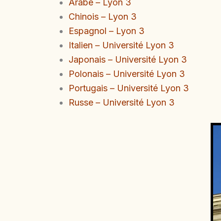
Arabe – Lyon 3
Chinois – Lyon 3
Espagnol – Lyon 3
Italien – Université Lyon 3
Japonais – Université Lyon 3
Polonais – Université Lyon 3
Portugais – Université Lyon 3
Russe – Université Lyon 3