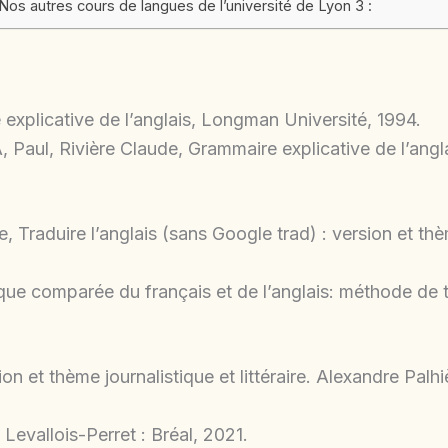
Nos autres cours de langues de l’université de Lyon 3 :
xplicative de l’anglais, Longman Université, 1994.
Paul, Rivière Claude, Grammaire explicative de l’angl
, Traduire l’anglais (sans Google trad) : version et thèm
ique comparée du français et de l’anglais: méthode de 
on et thème journalistique et littéraire. Alexandre Palh
Levallois-Perret : Bréal, 2021.