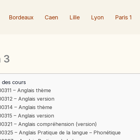
Bordeaux
Caen
Lille
Lyon
Paris 1
n 3
e des cours
00311 – Anglais thème
00312 – Anglais version
00314 – Anglais thème
00315 – Anglais version
00321 – Anglais compréhension (version)
00325 – Anglais Pratique de la langue – Phonétique