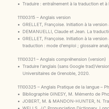
Traduire : entraînement à la traduction et à l
11100315 – Anglais version
GRELLET, Françoise. Initiation à la version
DEMANUELLI, Claude et Jean. La traduction
GRELLET, Françoise. Initiation à la versi
traduction : mode d’emploi ; glossaire anal
11100321 – Anglais compréhension (version)
Traduire l’anglais (sans Google trad)Version
Universitaires de Grenoble, 2020.
11100325 – Anglais Pratique de la langue – P
Bibliographie GINESY, M. Mémento de Phon
JOBERT, M. & MANDON-HUNTER, N. Transcrir
WELLS, J.C.Pronunciation Dictionary, Lon