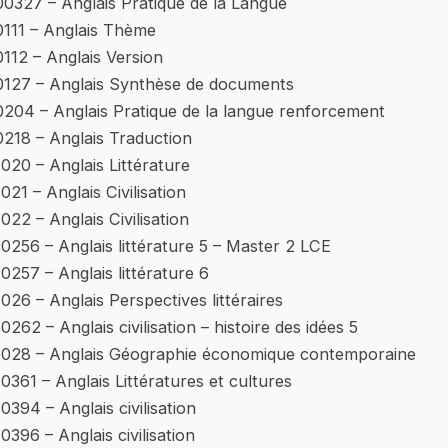
00327 – Anglais Pratique de la Langue
0111 – Anglais Thème
0112 – Anglais Version
0127 – Anglais Synthèse de documents
0204 – Anglais Pratique de la langue renforcement
0218 – Anglais Traduction
1020 – Anglais Littérature
1021 – Anglais Civilisation
1022 – Anglais Civilisation
10256 – Anglais littérature 5 – Master 2 LCE
10257 – Anglais littérature 6
1026 – Anglais Perspectives littéraires
10262 – Anglais civilisation – histoire des idées 5
1028 – Anglais Géographie économique contemporaine
10361 – Anglais Littératures et cultures
10394 – Anglais civilisation
10396 – Anglais civilisation