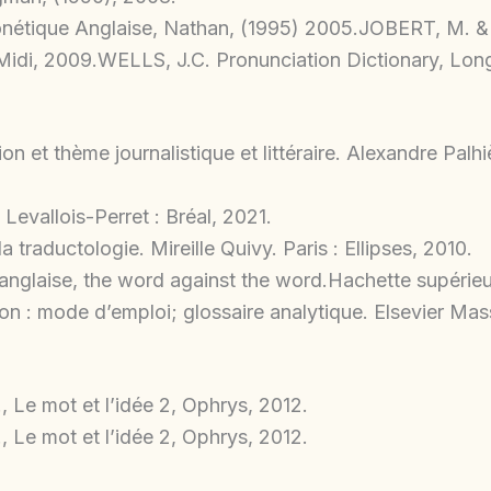
nétique Anglaise, Nathan, (1995) 2005.JOBERT, M. 
u Midi, 2009.WELLS, J.C. Pronunciation Dictionary, Lo
on et thème journalistique et littéraire. Alexandre Palh
Levallois-Perret : Bréal, 2021.
a traductologie. Mireille Quivy. Paris : Ellipses, 2010.
 anglaise, the word against the word.Hachette supérieu
 : mode d’emploi; glossaire analytique. Elsevier Mas
e mot et l’idée 2, Ophrys, 2012.
e mot et l’idée 2, Ophrys, 2012.