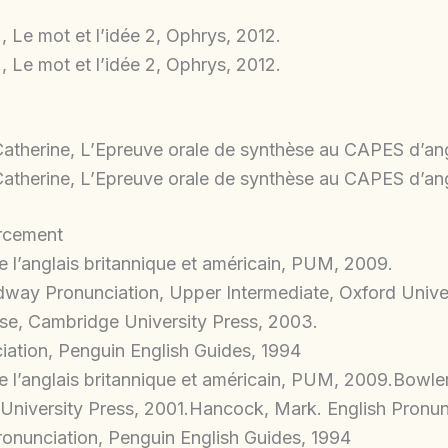
e mot et l’idée 2, Ophrys, 2012.
e mot et l’idée 2, Ophrys, 2012.
erine, L’Epreuve orale de synthèse au CAPES d’anglai
erine, L’Epreuve orale de synthèse au CAPES d’anglai
orcement
e l’anglais britannique et américain, PUM, 2009.
way Pronunciation, Upper Intermediate, Oxford Univer
se, Cambridge University Press, 2003.
ation, Penguin English Guides, 1994
re l’anglais britannique et américain, PUM, 2009.Bowl
 University Press, 2001.Hancock, Mark. English Pronun
onunciation, Penguin English Guides, 1994