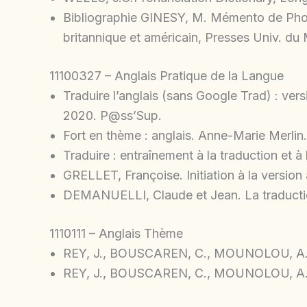
Bibliographie GINESY, M. Mémento de Pho
britannique et américain, Presses Univ. d
11100327 – Anglais Pratique de la Langue
Traduire l’anglais (sans Google Trad) : versi
2020. P@ss’Sup.
Fort en thème : anglais. Anne-Marie Merlin. 
Traduire : entraînement à la traduction et à l
GRELLET, Françoise. Initiation à la version
DEMANUELLI, Claude et Jean. La traduction
1110111 – Anglais Thème
REY, J., BOUSCAREN, C., MOUNOLOU, A., L
REY, J., BOUSCAREN, C., MOUNOLOU, A., L