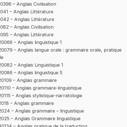
10398 – Anglais Civilisation
1041 – Anglais Littérature
1042 – Anglais Littérature
1082 – Anglais Civilisation
1095 – Anglais Littérature
20066 – Anglais linguistique 1
20079 – Anglais langue orale : grammaire orale, pratique
le
20082 – Anglais Linguistique 1
20086 – Anglais linguistique 5
20109 – Anglais grammaire
20110 – Anglais grammaire-linguistique
20115 – Anglais stylistique-narratologie
2018 – Anglais grammaire
2024 – Anglais grammaire – linguistique
2025 – Anglais Grammaire linguistique
40134 – Anglais pratique de la traduction