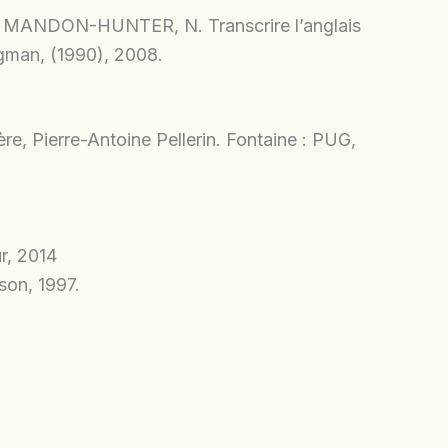
& MANDON-HUNTER, N. Transcrire l’anglais
ngman, (1990), 2008.
ière, Pierre-Antoine Pellerin. Fontaine : PUG,
r, 2014
son, 1997.