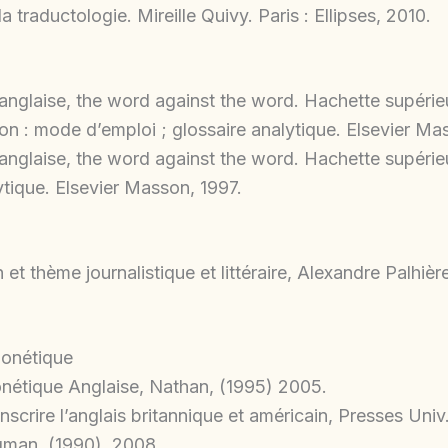
a traductologie. Mireille Quivy. Paris : Ellipses, 2010.
 anglaise, the word against the word. Hachette supérie
 : mode d’emploi ; glossaire analytique. Elsevier Mas
on anglaise, the word against the word. Hachette supé
ytique. Elsevier Masson, 1997.
 et thème journalistique et littéraire, Alexandre Palhièr
honétique
étique Anglaise, Nathan, (1995) 2005.
e l’anglais britannique et américain, Presses Univ.
gman, (1990), 2008.