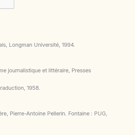
ais, Longman Université, 1994.
e journalistique et littéraire, Presses
traduction, 1958.
ière, Pierre-Antoine Pellerin. Fontaine : PUG,