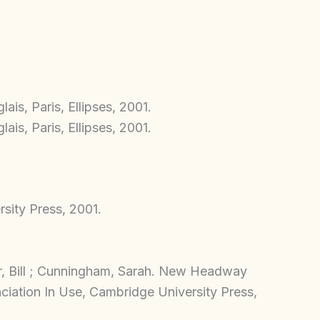
s, Paris, Ellipses, 2001.
s, Paris, Ellipses, 2001.
sity Press, 2001.
er, Bill ; Cunningham, Sarah. New Headway
ciation In Use, Cambridge University Press,