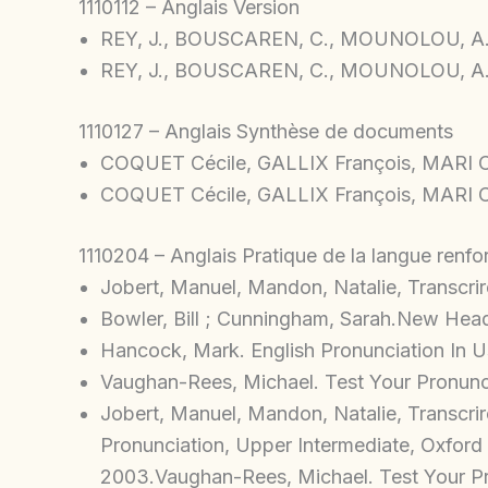
1110112 – Anglais Version
REY, J., BOUSCAREN, C., MOUNOLOU, A., L
REY, J., BOUSCAREN, C., MOUNOLOU, A., L
1110127 – Anglais Synthèse de documents
COQUET Cécile, GALLIX François, MARI Cath
COQUET Cécile, GALLIX François, MARI Cath
1110204 – Anglais Pratique de la langue renf
Jobert, Manuel, Mandon, Natalie, Transcrir
Bowler, Bill ; Cunningham, Sarah.New Head
Hancock, Mark. English Pronunciation In U
Vaughan-Rees, Michael. Test Your Pronunci
Jobert, Manuel, Mandon, Natalie, Transcri
Pronunciation, Upper Intermediate, Oxford
2003.Vaughan-Rees, Michael. Test Your Pr