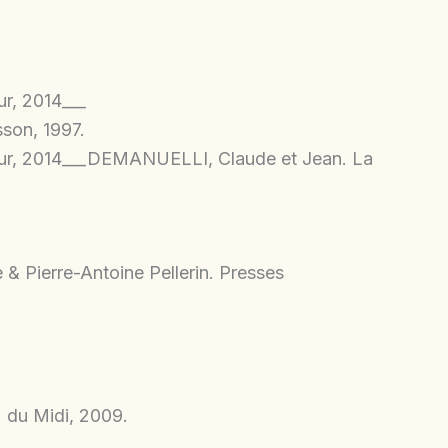
ur, 2014___
son, 1997.
rieur, 2014___DEMANUELLI, Claude et Jean. La
e & Pierre-Antoine Pellerin. Presses
 du Midi, 2009.