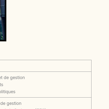
t de gestion
ts
litiques
de gestion