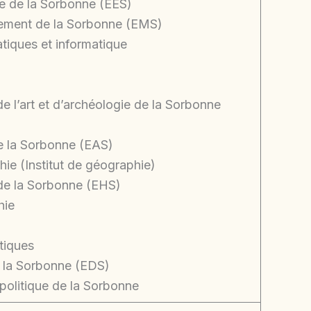
e de la Sorbonne (EES)
ement de la Sorbonne (EMS)
iques et informatique
de l’art et d’archéologie de la Sorbonne
e la Sorbonne (EAS)
e (Institut de géographie)
 de la Sorbonne (EHS)
hie
itiques
e la Sorbonne (EDS)
politique de la Sorbonne