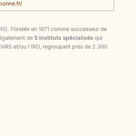
bonne.fr/
 (SHS). Fondée en 1971 comme successeur de
se également de
5 instituts spécialisés
qui
 CNRS et/ou l’IRD, regroupant près de 2 300