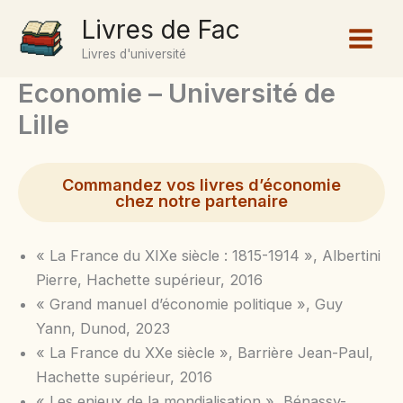
Aller
Livres de Fac
au
Livres d'université
contenu
Economie – Université de
Lille
Commandez vos livres d’économie
chez notre partenaire
« La France du XIXe siècle : 1815-1914 », Albertini
Pierre, Hachette supérieur, 2016
« Grand manuel d’économie politique », Guy
Yann, Dunod, 2023
« La France du XXe siècle », Barrière Jean-Paul,
Hachette supérieur, 2016
« Les enjeux de la mondialisation », Bénassy-